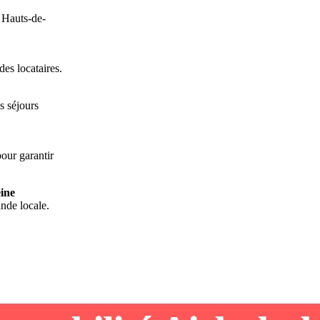
s Hauts-de-
des locataires.
s séjours
pour garantir
eine
nde locale.