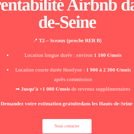
entabilité Airbnb da
de-Seine
📍
T2 – Sceaux (proche RER B)
Location longue durée : environ
1 100 €/mois
Location courte durée Hostlyne :
1 900 à 2 300 €/mois
après commission
➡
Jusqu’à +1 000 €/mois
de revenus supplémentaires
Demandez votre estimation gratuitedans les Hauts-de-Seine
Nous contacter