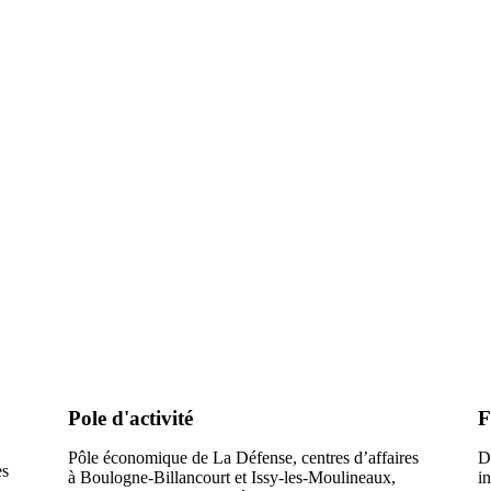
Pole d'activité
F
Pôle économique de La Défense, centres d’affaires
D
es
à Boulogne-Billancourt et Issy-les-Moulineaux,
in