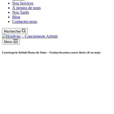
Nos Services
À propos de nous
Nos Tarifs
Blog
Contactez-nous
Rechercher
Menu
Conciergerie Airbnb Hauts-de-Seine – Gestion location courte durée clé en main
Conciergerie
Gestion lo
Maxim