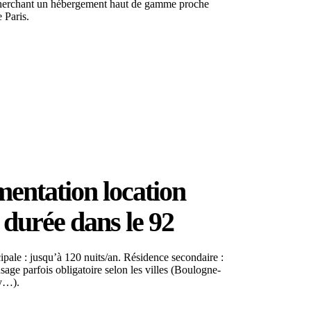
herchant un hébergement haut de gamme proche
 Paris.
entation location
 durée dans le 92
ipale : jusqu’à 120 nuits/an. Résidence secondaire :
age parfois obligatoire selon les villes (Boulogne-
sy…).