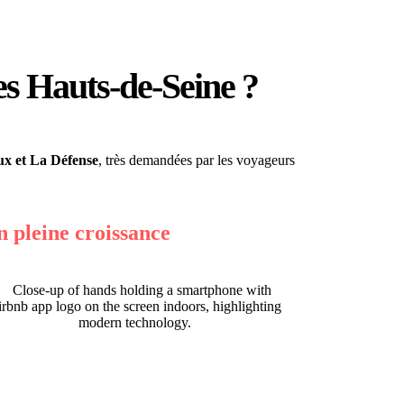
es Hauts-de-Seine ?
ux et La Défense
, très demandées par les voyageurs
 pleine croissance