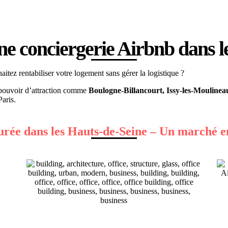
ne conciergerie Airbnb dans l
aitez rentabiliser votre logement sans gérer la logistique ?
 pouvoir d’attraction comme
Boulogne-Billancourt, Issy-les-Moulinea
Paris.
urée dans les Hauts-de-Seine – Un marché en