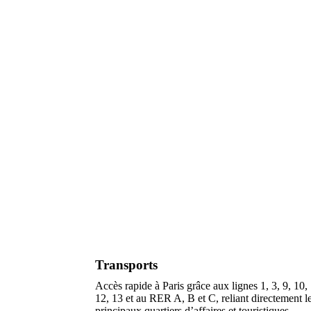
Transports
Accès rapide à Paris grâce aux lignes 1, 3, 9, 10,
12, 13 et au RER A, B et C, reliant directement l
principaux quartiers d’affaires et touristiques.